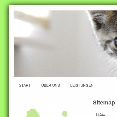
START
ÜBER UNS
LEISTUNGEN
--
Sitemap
Start