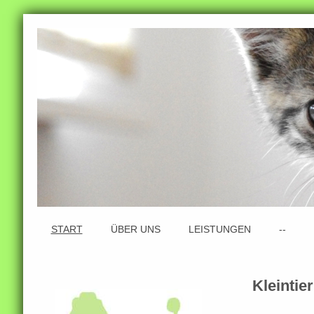
START
ÜBER UNS
LEISTUNGEN
--
Kleintie