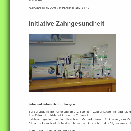
ansteckend.
*Schwars et al. 2008Vet Parasitol. 152 34-48
Initiative Zahngesundheit
Zahn und Zahnbetterkrankungen
Bei der allgemeinen Untersuchung ,z.Bsp. zum Zeitpunkt der Impfung , zei
Aus Zahnbelag bildet sich brauner Zahnstein.
Bakterien greifen das Zahnfleisch an, Parondontose , Rückbildung des Za
Allein der Geruch ist oft Merkmal für so ein Geschehen, das Allgemeinverhalte
Achten sie auf die ersten Anzeichen: