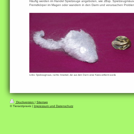
Häufig werden im Handel Spielzeuge angeboten, wie zBsp. Spielzeugmäuse o
Fremdkörper im Magen oder wandern in den Darm und verursachen Probleme
Links: Spielzeugmaus, rechts: Innenteil, der aus dem Darm einer Katze entfernt wurde
Druckversion
|
Sitemap
© Tierarztpraxis |
Impressum und Datenschutz