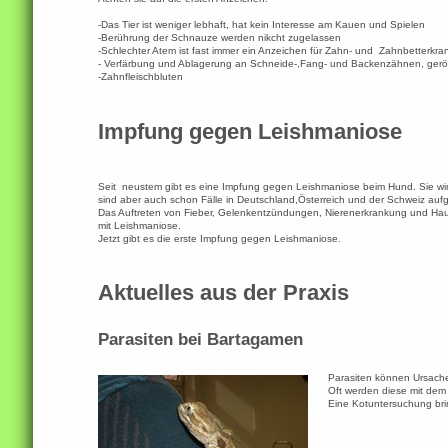
-Das Tier ist weniger lebhaft, hat kein Interesse am Kauen und Spielen
-Berührung der Schnauze werden nikcht zugelassen
-Schlechter Atem ist fast immer ein Anzeichen für Zahn- und Zahnbetterkr
- Verfärbung und Ablagerung an Schneide-,Fang- und Backenzähnen, ger
-Zahnfleischbluten
Impfung gegen Leishmaniose
Seit neustem gibt es eine Impfung gegen Leishmaniose beim Hund. Sie wi
sind aber auch schon Fälle in Deutschland,Österreich und der Schweiz aufg
Das Auftreten von Fieber, Gelenkentzündungen, Nierenerkrankung und Haut
mit Leishmaniose.
Jetzt gibt es die erste Impfung gegen Leishmaniose.
Aktuelles aus der Praxis
Parasiten bei Bartagamen
Parasiten können Ursach
Oft werden diese mit de
Eine Kotuntersuchung brin